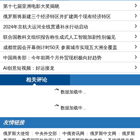
第十七届亚洲电影大奖揭晓
俄罗斯将新建三个经济特区并扩建两个现有经济特区
2024年京杭大运河全线贯通补水行动启动
联合国教科文组织报告称生成式人工智能加剧性别偏见
成都世园会开幕倒计时50天 参展城市实现五大洲全覆盖
中国商务部：今年前两个月外贸现积极向好趋势
AI创意短视频：好运接龙
相关评论
数据加载中...
数据加载中...
友情链接
俄罗斯大使馆
|
中央外交部
|
中俄资讯网
|
俄罗斯中文网
|
俄罗斯