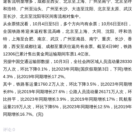
途客流明显增多，成都至西安、北京至上海、广州至南宁、北京至呼
和浩特、广州至汕头、广州至长沙、大连至沈阳、北京至太原、武汉
至长沙、北京至沈阳等区间客流相对集中。
从余票情况看，10月4日至5日，多个方向均有余票；10月6日至8日，
全国铁路将迎来返程客流高峰，北京至上海、大同、沈阳、呼和浩
特，上海至合肥、南京、武汉，广州至南昌、南宁、重庆、长沙、香
港，西安至成都往返、成都至重庆往返尚有余票。截至4日9时，铁路
12306已累计售出黄金周运输期间车票1.4亿张。
另据中国交通运输部数据，10月3日，全社会跨区域人员流动量28330
万人次，环比下降0.1%，比2023年同期(国庆假期第3日，下同)增长
4.3%，比2019年同期增长17.2%。
其中，铁路客运量1760.2万人次，环比下降3.5%，比2023年同期增
长8%，比2019年同期增长27.6%；公路人员流动量26171万人次，环
比持平，比2023年同期增长3.9%，比2019年同期增长17%；民航客
运量219万人次，环比下降5%，比2023年同期增长12.5%，比2019年
同期增长16.7%。(完)
评论:
0