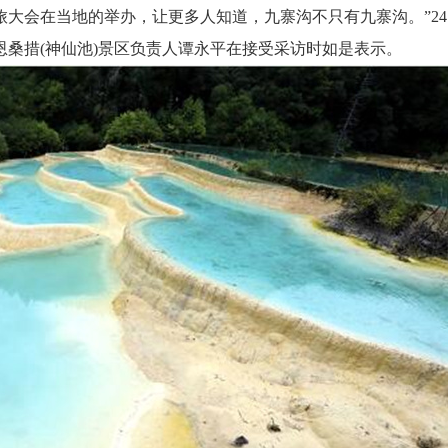
大会在当地的举办，让更多人知道，九寨沟不只有九寨沟。”2
桑措(神仙池)景区负责人谭永平在接受采访时如是表示。