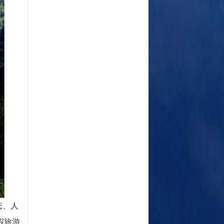
态、人
假旅游