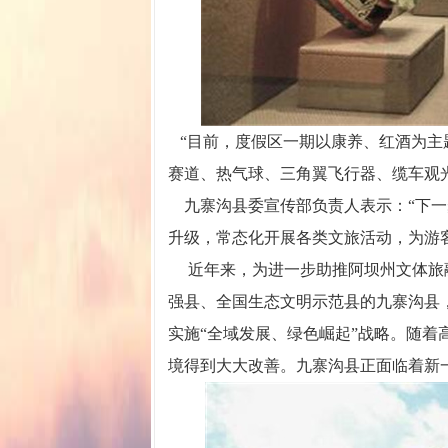
“目前，度假区一期以康养、红酒为主
赛道、热气球、三角翼飞行器、缆车观
九寨沟县委宣传部负责人表示：“下一
升级，常态化开展各类文旅活动，为游
近年来，为进一步助推阿坝州文体旅融
强县、全国生态文明示范县的九寨沟县，
实施“全域发展、绿色崛起”战略。随
境得到大大改善。九寨沟县正面临着新