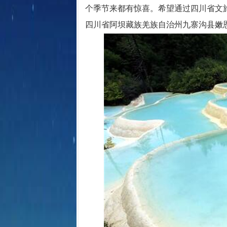
个季节来都有惊喜。希望通过四川省文旅
四川省阿坝藏族羌族自治州九寨沟县嫩恩