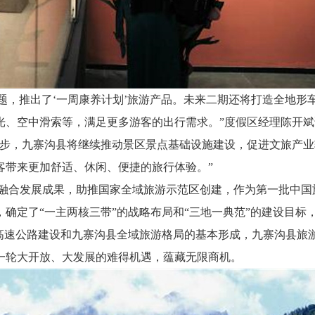
题，推出了‘一周康养计划’旅游产品。未来二期还将打造全地形
光、空中滑索等，满足更多游客的出行需求。”度假区经理陈开斌
步，九寨沟县将继续推动景区景点基础设施建设，促进文旅产业
客带来更加舒适、休闲、便捷的旅行体验。”
合发展成果，助推国家全域旅游示范区创建，作为第一批中国
确定了“一主两核三带”的战略布局和“三地一典范”的建设目标
着高速公路建设和九寨沟县全域旅游格局的基本形成，九寨沟县旅
一轮大开放、大发展的难得机遇，蕴藏无限商机。