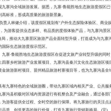
现九寨沟全域旅游发展。据悉，九寨·鲁能胜地生态旅游度假区已
到高标准，形成高质量的旅游新景象。
责人林健介绍，该度假区规划有“户外生态探险体验区、商业
区，为游客提供业态多样、有品质的度假体验产品，与九寨沟景区
峰格局，推动大九寨景区旅游产品全面转型升级，打造成为与九寨
的国际生态旅游度假示范区。
寨·鲁能胜地生态旅游度假区在促进文旅产业转型升级的同时
上四寨乡村旅游产业发展项目、九寨沟县秦川文化生态旅游区项
黄金旅游新村项目、苗州精品旅游村寨项目等，也为九寨沟县全
有九寨特色的全域旅游圈，带动九寨区域内相关产业、公共服
九寨沟县积极对区域内资源进行有机整合及产业融合，通过各部
，为游客提供全过程、全时空的旅行保障。将九寨旅行的关注点
品质、创造更高的旅行价值，打造九寨旅行营销新格局。(完)