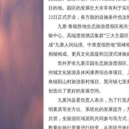
目的地。园区的发展壮大非常有利于实
22日正式开业，各方面的设施条件也达
九寨·鲁能胜地生态旅游度假区相关负
验中心、高端度假酒店集群”三大主题
成“九寨人间仙境、中查度假胜地”双
相辅相成、更具文化底蕴和沉浸式体验
世外罗依九寨庄园生态旅游度假区、九
州城文化旅游及休闲康养综合体项目、
角镇阳山村旅游新村项目、黑河镇七里
创造出了更好的发展空间。
九寨沟县委负责人表示，为了打造具
明素质等全方位、系统化的发展提升，
共管，全旅游区域居民共同参与等方式
数量向旅行质量进行转变，从而提升旅行