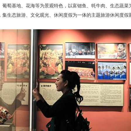
、葡萄基地、花海等为景观特色，以富锶鱼、牦牛肉、生态蔬菜
，集生态旅游、文化观光、休闲度假为一体的主题旅游休闲度假