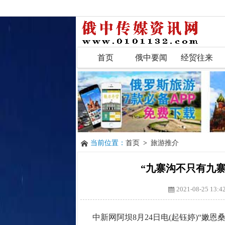
首页
俄中要闻
经贸往来
当前位置：
首页
>
旅游推介
“九寨沟不只有九
2021-08-25 13:4
中新网阿坝8月24日电(起钰婷)“嫩