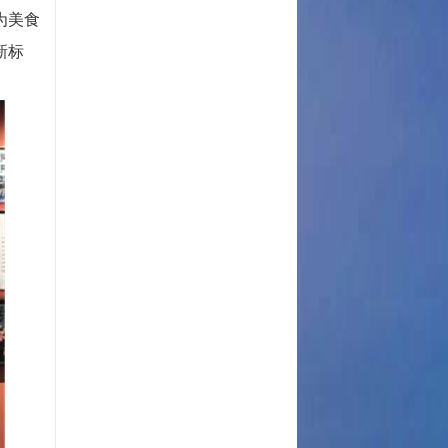
为美食
新标