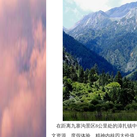
在距离九寨沟景区8公里处的漳扎镇中
文资源、度假体验、精神内核四大价值