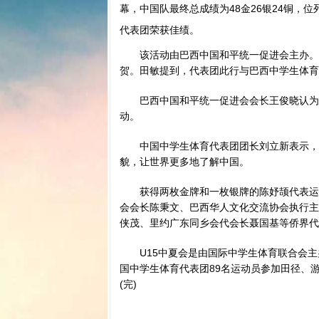
幕，中国队最终总成绩为48金26银24铜，
代表团荣获佳绩。
该活动由巴西中国和平统一促进会主办。中
贺。田敏提到，代表团此行与巴西中学生体育
巴西中国和平统一促进会会长王俊晓认为，
动。
中国中学生体育代表团团长刘立新表示，小
貌，让世界更多地了解中国。
获得两枚金牌和一枚银牌的陈妤颉代表运动
会会长陈秉文、巴西华人文化交流协会执行主
侠茂、里约广东同乡会代会长聂国基等侨界代
U15中夏会是由国际中学生体育联合会主
国中学生体育代表团89名运动员参加田径、
(完)