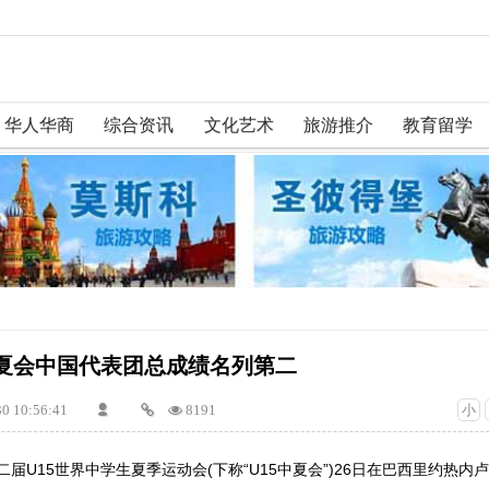
华人华商
综合资讯
文化艺术
旅游推介
教育留学
中夏会中国代表团总成绩名列第二
30 10:56:41
8191
小
第二届U15世界中学生夏季运动会(下称“U15中夏会”)26日在巴西里约热内