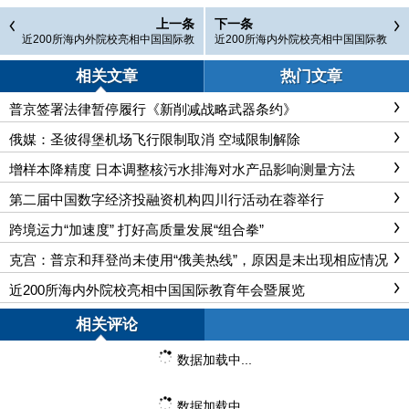
上一条
下一条
近200所海内外院校亮相中国国际教
近200所海内外院校亮相中国国际教
育年会暨展览
育年会暨展览
相关文章
热门文章
普京签署法律暂停履行《新削减战略武器条约》
俄媒：圣彼得堡机场飞行限制取消 空域限制解除
增样本降精度 日本调整核污水排海对水产品影响测量方法
第二届中国数字经济投融资机构四川行活动在蓉举行
跨境运力“加速度” 打好高质量发展“组合拳”
克宫：普京和拜登尚未使用“俄美热线”，原因是未出现相应情况
近200所海内外院校亮相中国国际教育年会暨展览
相关评论
数据加载中...
数据加载中...