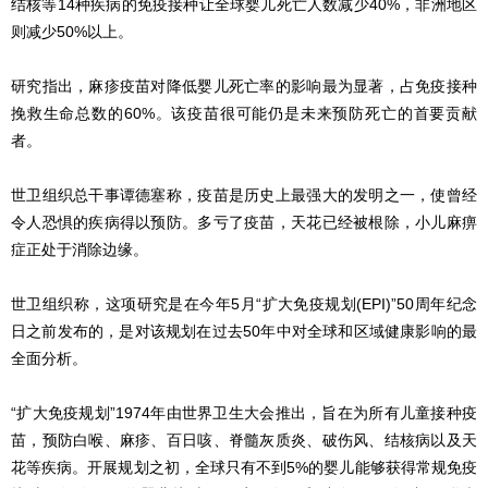
结核等14种疾病的免疫接种让全球婴儿死亡人数减少40%，非洲地区
则减少50%以上。
研究指出，麻疹疫苗对降低婴儿死亡率的影响最为显著，占免疫接种
挽救生命总数的60%。该疫苗很可能仍是未来预防死亡的首要贡献
者。
世卫组织总干事谭德塞称，疫苗是历史上最强大的发明之一，使曾经
令人恐惧的疾病得以预防。多亏了疫苗，天花已经被根除，小儿麻痹
症正处于消除边缘。
世卫组织称，这项研究是在今年5月“扩大免疫规划(EPI)”50周年纪念
日之前发布的，是对该规划在过去50年中对全球和区域健康影响的最
全面分析。
“扩大免疫规划”1974年由世界卫生大会推出，旨在为所有儿童接种疫
苗，预防白喉、麻疹、百日咳、脊髓灰质炎、破伤风、结核病以及天
花等疾病。开展规划之初，全球只有不到5%的婴儿能够获得常规免疫