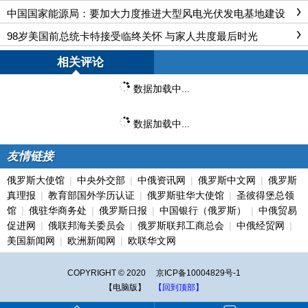
中国国家能源局：要加大力度推进大型风电光伏发电基地建设
98岁美国前总统卡特接受临终关怀 与家人共度最后时光
相关评论
数据加载中...
数据加载中...
友情链接
俄罗斯大使馆
|
中央外交部
|
中俄资讯网
|
俄罗斯中文网
|
俄罗斯
真理报
|
教育部国外学历认证
|
俄罗斯驻华大使馆
|
圣彼得堡总领
馆
|
俄驻华商务处
|
俄罗斯日报
|
中国银行（俄罗斯）
|
中俄贸易
促进网
|
俄联邦海关委员会
|
俄罗斯联邦工商总会
|
中俄经贸网
|
美国新闻网
|
欧洲新闻网
|
欧联华文网
COPYRIGHT © 2020
京ICP备10004829号-1
【电脑版】
【回到顶部】