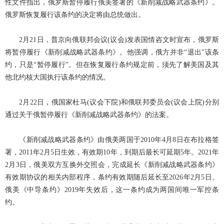
性文件指出，俄罗斯暂停履行俄美签署的《新削减战略武器条约》。
俄罗斯恢复履行该条约的决定将由总统做出。
2月21日，普京向俄联邦会议(议会)发表国情咨文时宣布，俄罗斯
将暂停履行《新削减战略武器条约》。他强调，俄方并非“退出”该条
约，只是“暂停履行”。但在恢复履行条约规定前，须先了解美国及其
他北约核大国执行该条约的情况。
2月22日，俄国家杜马(议会下院)和俄联邦委员会(议会上院)分别
通过关于俄暂停履行《新削减战略武器条约》的法案。
《新削减战略武器条约》由俄美两国于2010年4月8日在布拉格签
署，2011年2月5日生效，有效期10年，到期后最长可延期5年。2021年
2月3日，俄美双方互换外交照会，完成延长《新削减战略武器条约》
有效期协议的相关内部程序，条约有效期随后延长至2026年2月5日。
俄美《中导条约》2019年失效后，这一条约成为两国间唯一军控条
约。